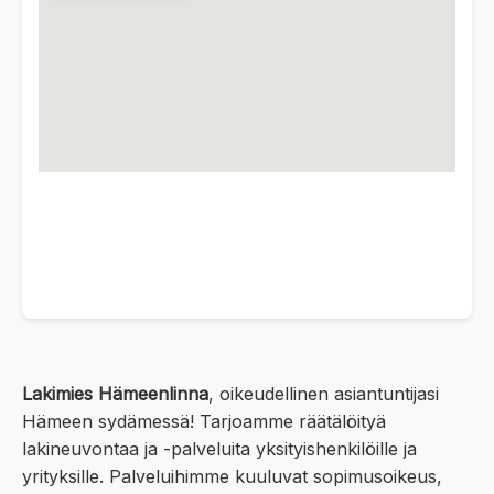
Lakimies Hämeenlinna
, oikeudellinen asiantuntijasi
Hämeen sydämessä! Tarjoamme räätälöityä
lakineuvontaa ja -palveluita yksityishenkilöille ja
yrityksille. Palveluihimme kuuluvat sopimusoikeus,