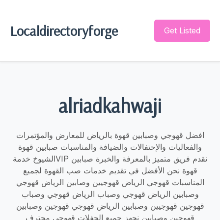
Localdirectoryforge
Get Listed
alriadkahwaji
افضل قهوجي وصبابين قهوة بالرياض للمعارض والمؤتمرات
والفعاليات والإحتفالات والضيافة والمناسبات صبابين قهوة
الشيوخ خدمةVIP نقدم فريق متميز بالمعرفة والخبرة صبابين
قهوة نحن الأفضل في تقديم خدمات صب القهوة لجميع
المناسبات قهوجي الرياض قهوجيين وصابين الرياض قهوجي
وصبابين الرياض قهوجي وصباب الرياض قهوجي وصباب
قهوجين قهوجيين وصبابين الرياض قهوجي قهوجين وصبابين
قهوجين وصبابين نجهز جميع الحفلات قهوجي محترف