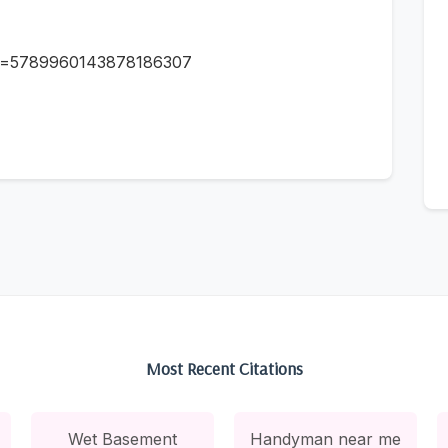
id=5789960143878186307
Most Recent Citations
Wet Basement
Handyman near me