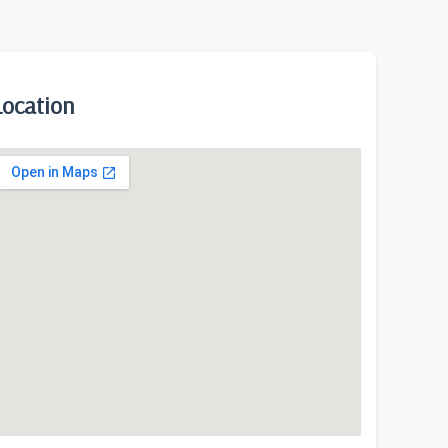
Location