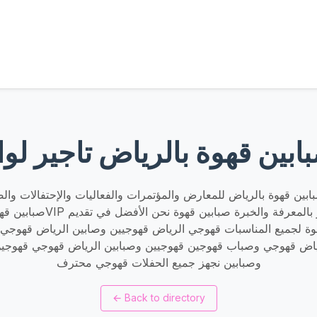
بين قهوة بالرياض تاجير لواز
ين قهوة بالرياض للمعارض والمؤتمرات والفعاليات والإحتفالات والض
صبابين قهوة الشيوخ خدمةVIP نقدم فر
 لجميع المناسبات قهوجي الرياض قهوجيين وصابين الرياض قهوجي 
اض قهوجي وصباب قهوجين قهوجيين وصبابين الرياض قهوجي قهوجين
وصبابين نجهز جميع الحفلات قهوجي محترف
←
Back to directory