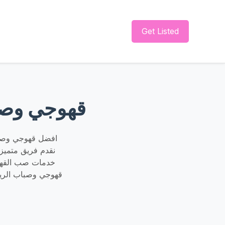
Get Listed
قهوجي وصبا
افضل قهوجي وصباب
خدمات صب القهوة
قهوجي وصباب الري